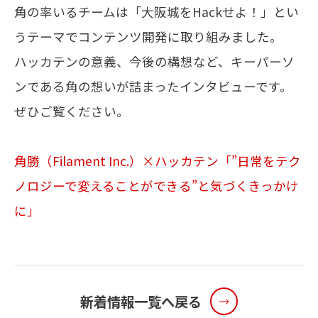
角の率いるチームは「大阪城をHackせよ！」とい
うテーマでコンテンツ開発に取り組みました。
メールマガジン
ハッカテンの意義、今後の構想など、キーパーソ
お問い合わせ
ンである角の想いが詰まったインタビューです。
ぜひご覧ください。
角勝（Filament Inc.）×ハッカテン「”日常をテク
ノロジーで変えることができる”と気づくきっかけ
に」
新着情報一覧へ戻る