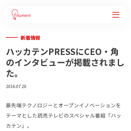
新着情報
サービス
ハッカテンPRESSにCEO・角
事例紹介
のインタビューが掲載されまし
た。
企業変革ノウハウ
2016.07.20
会社情報
最先端テクノロジーとオープンイノベーションを
フィラメントについて
テーマとした読売テレビのスペシャル番組『ハッ
メンバー
カテン』。