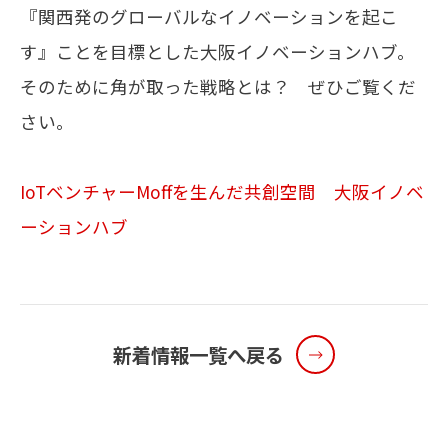
『関西発のグローバルなイノベーションを起こ
す』ことを目標とした大阪イノベーションハブ。
メールマガジン
そのために角が取った戦略とは？ ぜひご覧くだ
お問い合わせ
さい。
IoTベンチャーMoffを生んだ共創空間 大阪イノベ
ーションハブ
新着情報一覧へ戻る