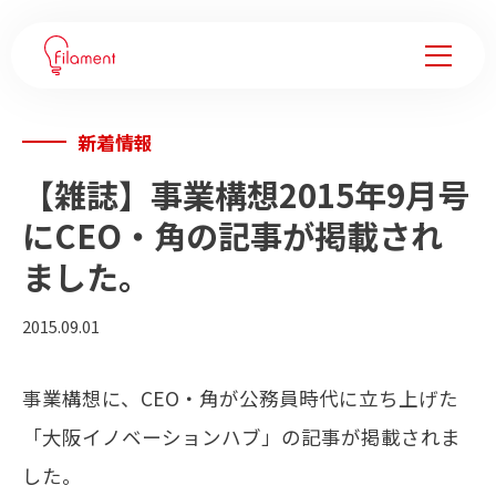
新着情報
サービス
【雑誌】事業構想2015年9月号
事例紹介
にCEO・角の記事が掲載され
ました。
企業変革ノウハウ
2015.09.01
会社情報
事業構想に、CEO・角が公務員時代に立ち上げた
フィラメントについて
「大阪イノベーションハブ」の記事が掲載されま
メンバー
した。