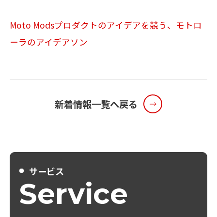
Moto Modsプロダクトのアイデアを競う、モトロ
メールマガジン
ーラのアイデアソン
お問い合わせ
新着情報一覧へ戻る
サービス
Service