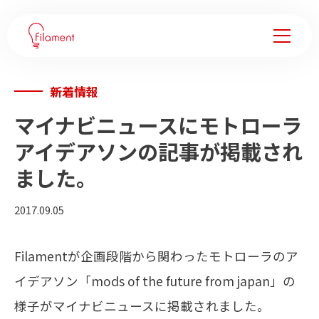
新着情報
サービス
マイナビニュースにモトローラ
事例紹介
アイデアソンの記事が掲載され
ました。
企業変革ノウハウ
2017.09.05
会社情報
Filamentが企画段階から関わったモトローラのア
フィラメントについて
イデアソン「mods of the future from japan」の
メンバー
様子がマイナビニュースに掲載されました。