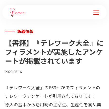
新着情報
サービス
【書籍】『テレワーク大全』に
事例紹介
フィラメントが実施したアンケ
ートが掲載されています
企業変革ノウハウ
2020.06.16
会社情報
『テレワーク大全』のP63〜76でフィラメントの
フィラメントについて
テレワークアンケートが引用されております！
メンバー
導入の基本から活用時の注意点、生産性を高め業