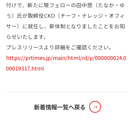
付けで、新たに現フェローの田中悠（たなか・ゆ
う）氏が取締役CKO（チーフ・ナレッジ・オフィ
メールマガジン
サー）に就任し、新体制となりましたことをお知
お問い合わせ
らせいたします。
プレスリリースより詳細をご確認ください。
https://prtimes.jp/main/html/rd/p/000000024.0
00019317.html
新着情報一覧へ戻る