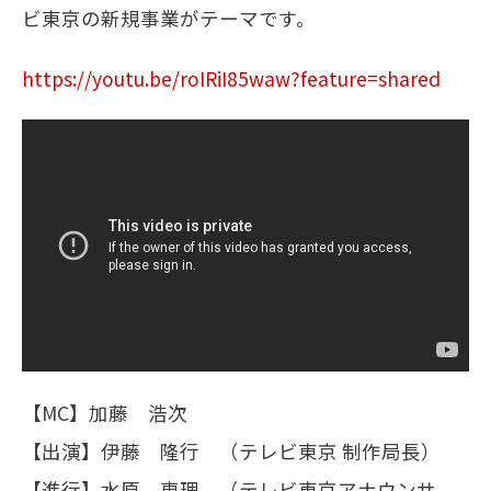
ビ東京の新規事業がテーマです。
メールマガジン
https://youtu.be/roIRiI85waw?feature=shared
お問い合わせ
【MC】加藤 浩次
【出演】伊藤 隆行 （テレビ東京 制作局長）
【進行】水原 恵理 （テレビ東京アナウンサ