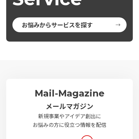
お悩みからサービスを探す
Mail-Magazine
メールマガジン
新規事業やアイデア創出に
お悩みの方に役立つ情報を配信