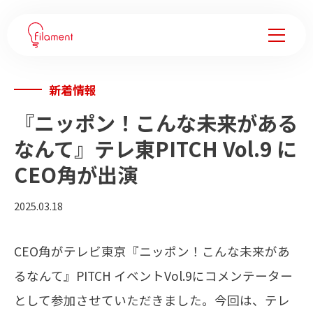
新着情報
サービス
『ニッポン！こんな未来がある
事例紹介
なんて』テレ東PITCH Vol.9 に
CEO角が出演
企業変革ノウハウ
2025.03.18
会社情報
CEO角がテレビ東京『ニッポン！こんな未来があ
フィラメントについて
るなんて』PITCH イベントVol.9にコメンテーター
メンバー
として参加させていただきました。今回は、テレ