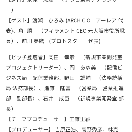
ー）
【ゲスト】渡瀬 ひろみ (ARCH CIO アーレア 代
表)、角 勝 （フィラメント CEO 元大阪市役所職
員）、前川 英麿 (プロトスター 代表)
【ピッチ登壇者】岡田 幸彦 （新規事業開発室
プロジェクトリーダー）、岡 あゆ美 （配信ビ
ジネス局 配信業務部、野田 雄輔 （法務統括
局 法務部長）、進藤 隆富 （営業局 営業推進
部 副部長）、石井 成臣 （新規事業開発室 部
長）
【チーフプロデューサー】工藤里紗
【プロデューサー】 吉原正浩、高野秀彦、林克