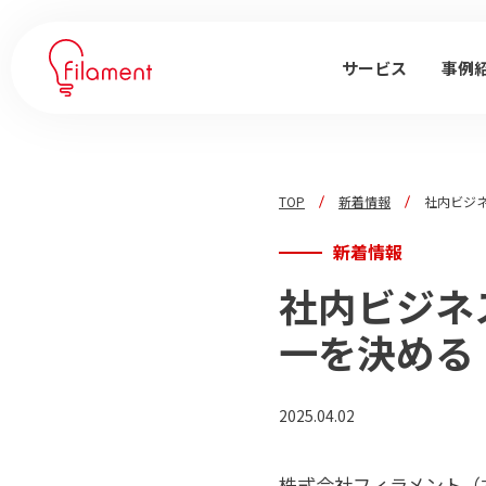
サービス
事例
TOP
新着情報
社内ビジネ
新着情報
社内ビジネ
一を決める「
2025.04.02
株式会社フィラメント（