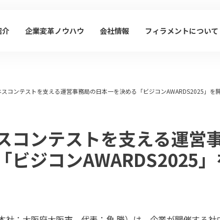
紹介
企業変革ノウハウ
会社情報
フィラメントについて
スコンテストを支える運営事務局の日本一を決める「ビジコンAWARDS2025」を
スコンテストを支える運営
ビジコンAWARDS2025
本社：大阪府大阪市、代表：角 勝）は、企業が開催する社