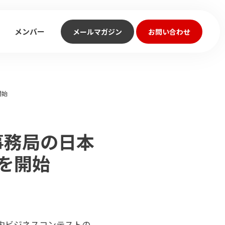
メンバー
メールマガジン
お問い合わせ
開始
事務局の日本
」を開始
内ビジネスコンテストの