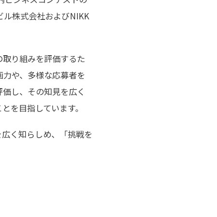
ビル株式会社およびNIKK
の取り組みを評価するた
画力や、多様な応募者を
評価し、その知見を広く
ことを目指しています。
を広く知らしめ、「挑戦を