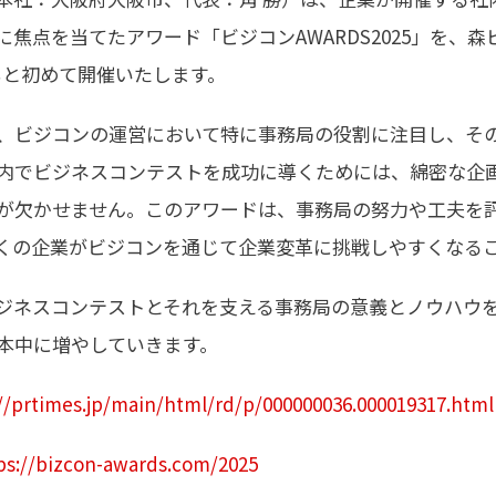
焦点を当てたアワード「ビジコンAWARDS2025」を、森
力のもと初めて開催いたします。
」は、ビジコンの運営において特に事務局の役割に注目し、そ
内でビジネスコンテストを成功に導くためには、綿密な企
が欠かせません。このアワードは、事務局の努力や工夫を
くの企業がビジコンを通じて企業変革に挑戦しやすくなる
ジネスコンテストとそれを支える事務局の意義とノウハウ
本中に増やしていきます。
//prtimes.jp/main/html/rd/p/000000036.000019317.html
ps://bizcon-awards.com/2025