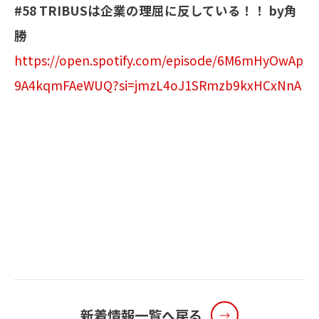
#58 TRIBUSは企業の理屈に反している！！ by角
勝
メールマガジン
https://open.spotify.com/episode/6M6mHyOwAp
9A4kqmFAeWUQ?si=jmzL4oJ1SRmzb9kxHCxNnA
お問い合わせ
新着情報一覧へ戻る