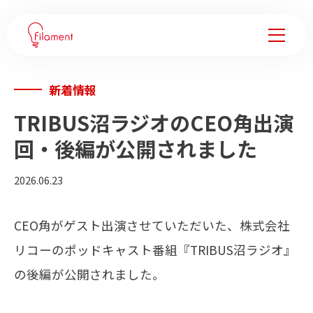
新着情報
サービス
TRIBUS沼ラジオのCEO角出演
事例紹介
回・後編が公開されました
企業変革ノウハウ
2026.06.23
会社情報
CEO角がゲスト出演させていただいた、株式会社
リコーのポッドキャスト番組『TRIBUS沼ラジオ』
フィラメントについて
の後編が公開されました。
メンバー