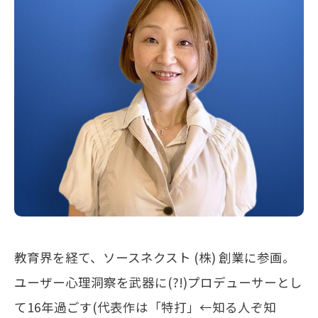
メールマガジン
お問い合わせ
教育界を経て、ソースネクスト (株) 創業に参画。
ユーザー心理洞察を武器に(?!)プロデューサーとし
て16年過ごす(代表作は「特打」←知る人ぞ知