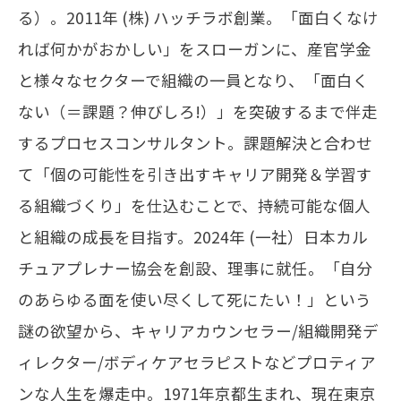
る）。2011年 (株) ハッチラボ創業。「面白くなけ
れば何かがおかしい」をスローガンに、産官学金
と様々なセクターで組織の一員となり、「面白く
ない（＝課題？伸びしろ!）」を突破するまで伴走
するプロセスコンサルタント。課題解決と合わせ
て「個の可能性を引き出すキャリア開発＆学習す
る組織づくり」を仕込むことで、持続可能な個人
と組織の成長を目指す。2024年 (一社）日本カル
チュアプレナー協会を創設、理事に就任。「自分
のあらゆる面を使い尽くして死にたい！」という
謎の欲望から、キャリアカウンセラー/組織開発デ
ィレクター/ボディケアセラピストなどプロティア
ンな人生を爆走中。1971年京都生まれ、現在東京