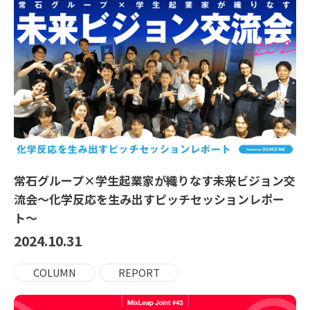
常石グループ×学生起業家が織りなす未来ビジョン交
流会〜化学反応を生み出すピッチセッションレポー
ト〜
2024.10.31
COLUMN
REPORT