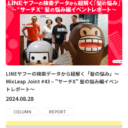
LINEヤフーの検索データから紐解く「髪の悩み」〜
MixLeap Joint #43 – "サーチX" 髪の悩み編イベン
トレポート〜
2024.08.28
COLUMN
REPORT