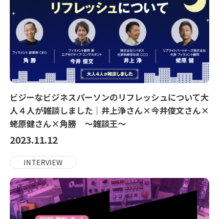
ビジーなビジネスパーソンのリフレッシュについて大
人４人が雑談しました｜井上浄さん×今井俊文さん×
蛯原健さん×角勝 ～雑談王～
2023.11.12
INTERVIEW