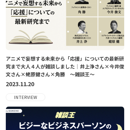
アニメで妄想する未来から「応援」についての最新研
究まで大人４人が雑談しました｜井上浄さん×今井俊
文さん×蛯原健さん×角勝 ～雑談王～
2023.11.20
INTERVIEW