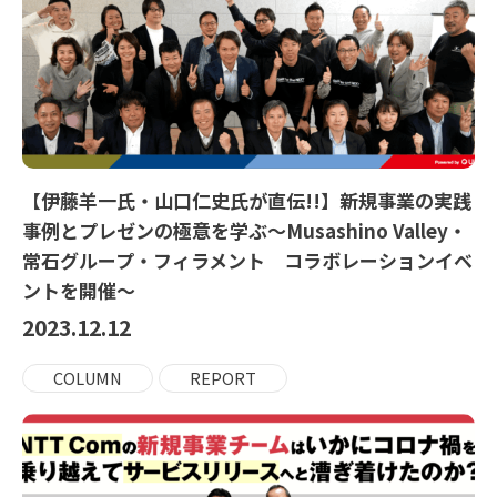
【伊藤羊一氏・山口仁史氏が直伝!!】新規事業の実践
事例とプレゼンの極意を学ぶ～Musashino Valley・
常石グループ・フィラメント コラボレーションイベ
ントを開催～
2023.12.12
COLUMN
REPORT