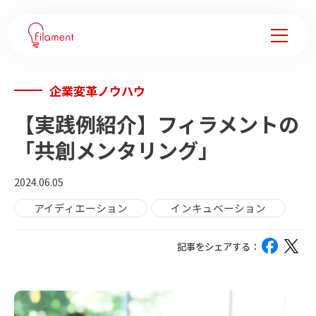
企業変革ノウハウ
サービス
【実践例紹介】フィラメントの
事例紹介
「共創メンタリング」
企業変革ノウハウ
2024.06.05
アイディエーション
インキュベーション
会社情報
記事をシェアする：
フィラメントについて
メンバー