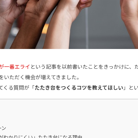
が一番エライ
という記事を以前書いたことをきっかけに、
をいただく機会が増えてきました。
てくる質問が「
たたき台をつくるコツを教えてほしい
」と
ーン
がわかりにくい」たたき台になる理由