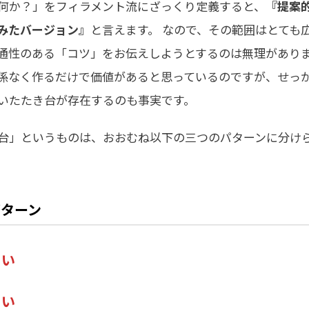
何か？」をフィラメント流にざっくり定義すると、
『提案
みたバージョン』
と言えます。 なので、その範囲はとても
通性のある「コツ」をお伝えしようとするのは無理がありま
係なく作るだけで価値があると思っているのですが、せっ
いたたき台が存在するのも事実です。
台」というものは、おおむね以下の三つのパターンに分け
パターン
くい
くい