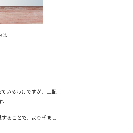
目的は
れているわけですが、上記
す。
識することで、より望まし