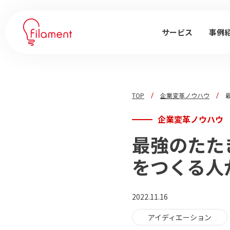
サービス
事例
TOP
企業変革ノウハウ
企業変革ノウハウ
最強のたた
をつくる人
2022.11.16
アイディエーション