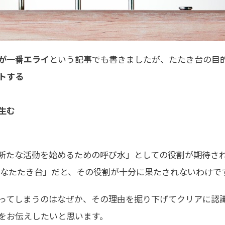
が一番エライ
という記事でも書きましたが、たたき台の
ートする
生む
新たな活動を始めるための呼び水」としての役割が期待さ
念なたたき台」だと、その役割が十分に果たされないわけで
ってしまうのはなぜか、その理由を掘り下げてクリアに認
をお伝えしたいと思います。