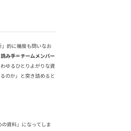
析」的に幾度も問いなお
、読み手＝チームメンバー
いわゆるひとりよがりな資
いるのか」と突き詰めると
めの資料」になってしま