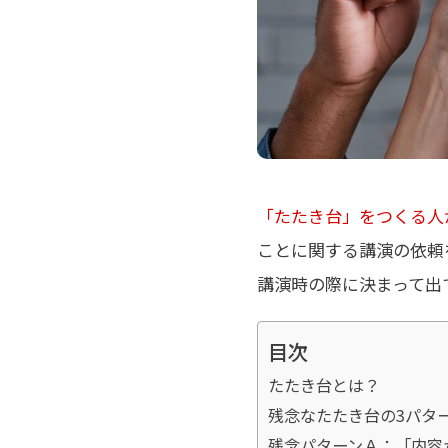
「たたき台」をつくる人
ことに関する講演の依頼
講演時の際に決まって出
目次
たたき台とは？
残念なたたき台の3パタ
残念パターンＡ：「内容