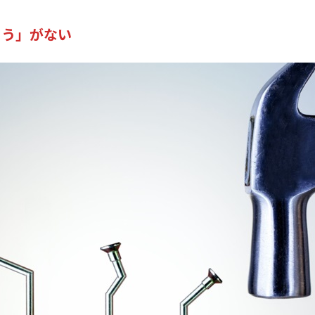
よう」がない