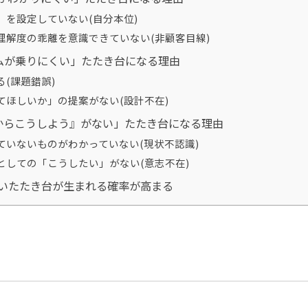
」を設定していない(自分本位)
理解度の乖離を意識できていない(非顧客目線)
ムが乗りにくい」たたき台になる理由
(課題錯誤)
てほしいか」の提案がない(設計不在)
からこうしよう』がない」たたき台になる理由
ていないものがわかっていない(現状不認識)
としての「こうしたい」がない(意志不在)
いたたき台が生まれる確率が高まる