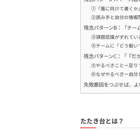
①「誰に向けて書くか
②読み手と自分の情報
残念パターンB：「チー
③課題認識がずれている
④チームに「どう動い
残念パターンC：「『だ
⑤やるべきことー足り
⑥なぜやるべきー自分
失敗要因をつぶせば、よ
たたき台とは？