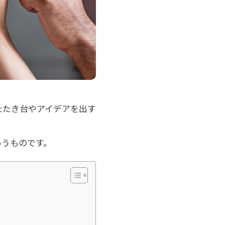
たたき台やアイデアを出す
いうものです。