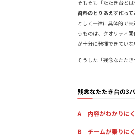
そもそも「たたき台とは
資料のとりあえず作って
として一律に具体的で共
うものは、クオリティ関
が十分に発揮できていな
そうした「残念なたたき
残念なたたき台の3
A 内容がわかりに
B チームが乗りに