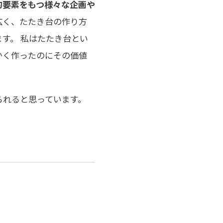
的要素をもつ様々な企画や
広く、たたき台の作り方
す。 私はたたき台とい
かく作ったのにその価値
られると思っています。